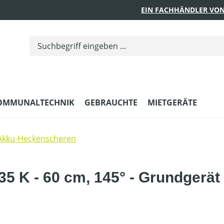
EIN FACHHÄNDLER VON
OMMUNALTECHNIK
GEBRAUCHTE
MIETGERÄTE
Akku-Heckenscheren
 K - 60 cm, 145° - Grundgerät