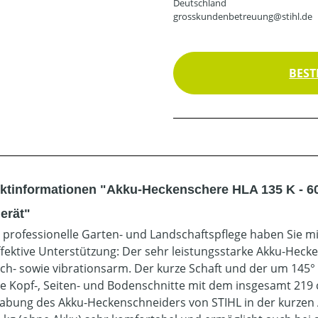
Deutschland
grosskundenbetreuung@stihl.de
BEST
ktinformationen "Akku-Heckenschere HLA 135 K - 60
erät"
e professionelle Garten- und Landschaftspflege haben Sie 
ffektive Unterstützung: Der sehr leistungsstarke Akku-Heck
ch- sowie vibrationsarm. Der kurze Schaft und der um 145
ie Kopf-, Seiten- und Bodenschnitte mit dem insgesamt 21
bung des Akku-Heckenschneiders von STIHL in der kurzen 