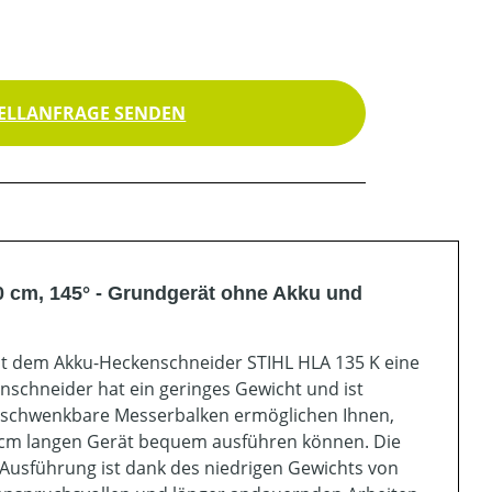
ELLANFRAGE SENDEN
 cm, 145° - Grundgerät ohne Akku und
mit dem Akku-Heckenschneider STIHL HLA 135 K eine
enschneider hat ein geringes Gewicht und ist
° schwenkbare Messerbalken ermöglichen Ihnen,
9 cm langen Gerät bequem ausführen können. Die
Ausführung ist dank des niedrigen Gewichts von