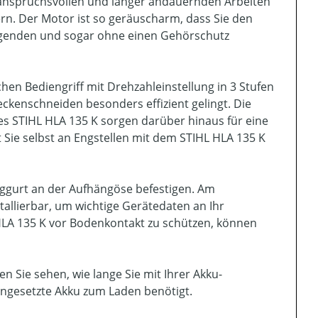
i anspruchsvollen und länger andauernden Arbeiten
rn. Der Motor ist so geräuscharm, dass Sie den
egenden und sogar ohne einen Gehörschutz
en Bediengriff mit Drehzahleinstellung in 3 Stufen
eckenschneiden besonders effizient gelingt. Die
 STIHL HLA 135 K sorgen darüber hinaus für eine
t Sie selbst an Engstellen mit dem STIHL HLA 135 K
aggurt an der Aufhängöse befestigen. Am
allierbar, um wichtige Gerätedaten an Ihr
LA 135 K vor Bodenkontakt zu schützen, können
n Sie sehen, wie lange Sie mit Ihrer Akku-
ingesetzte Akku zum Laden benötigt.