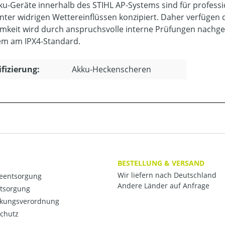
kku-Geräte innerhalb des STIHL AP-Systems sind für profess
nter widrigen Wettereinflüssen konzipiert. Daher verfügen 
mkeit wird durch anspruchsvolle interne Prüfungen nachgewi
m am IPX4-Standard.
ifizierung:
Akku-Heckenscheren
BESTELLUNG & VERSAND
Wir liefern nach Deutschland
ieentsorgung
Andere Länder auf Anfrage
ntsorgung
kungsverordnung
chutz