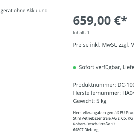
659,00 €*
Inhalt:
1
Preise inkl. MwSt. zzgl.
Sofort verfügbar, Liefe
Produktnummer:
DC-10
Herstellernummer:
HA04
Gewicht:
5 kg
Herstellerangaben gemäß EU-Prod
Stihl Vetriebszentrale AG & Co. KG
Robert-Bosch-Straße 13
64807 Dieburg