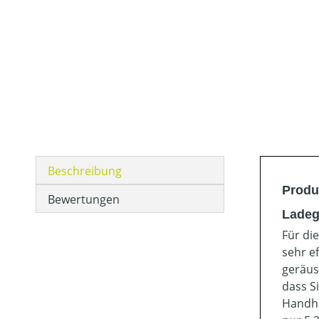
Beschreibung
Produ
Bewertungen
Ladeg
Für di
sehr e
geräus
dass S
Handha