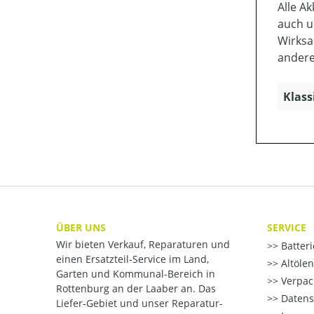
Alle A
auch u
Wirksa
andere
Klass
ÜBER UNS
SERVICE
Wir bieten Verkauf, Reparaturen und
Batter
einen Ersatzteil-Service im Land,
Altöle
Garten und Kommunal-Bereich in
Verpac
Rottenburg an der Laaber an. Das
Datens
Liefer-Gebiet und unser Reparatur-