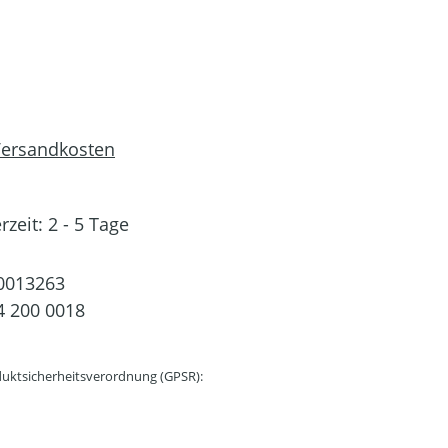
 Versandkosten
rzeit: 2 - 5 Tage
0013263
 200 0018
uktsicherheitsverordnung (GPSR):