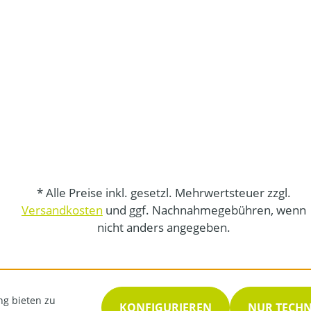
* Alle Preise inkl. gesetzl. Mehrwertsteuer zzgl.
Versandkosten
und ggf. Nachnahmegebühren, wenn
nicht anders angegeben.
ng bieten zu
KONFIGURIEREN
NUR TECH