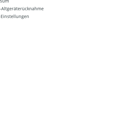
ssum
o-Altgeräterücknahme
Einstellungen