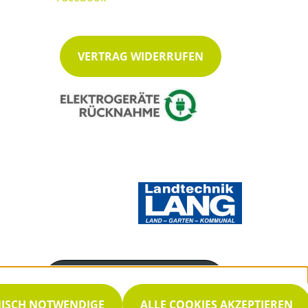
VERTRAG WIDERRUFEN
Servicenummer
08781 203940
NISCH NOTWENDIGE
ALLE COOKIES AKZEPTIEREN