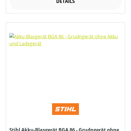
DETAILS
Stihl Akku-Blasgerät BGA 86 - Grudngerät ohne