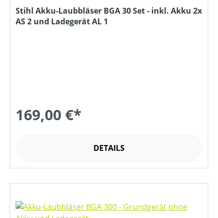
Stihl Akku-Laubbläser BGA 30 Set - inkl. Akku 2x
AS 2 und Ladegerät AL 1
169,00 €*
DETAILS