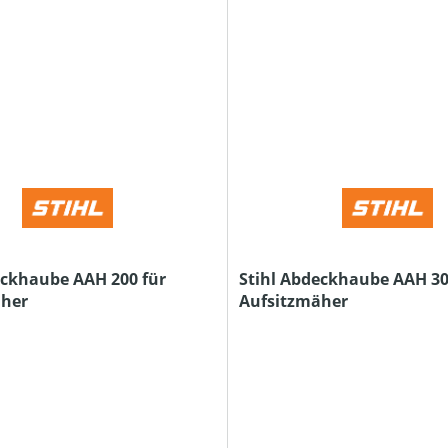
eckhaube AAH 200 für
Stihl Abdeckhaube AAH 30
äher
Aufsitzmäher