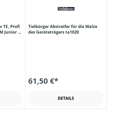
 TE, Profi
Tielbürger Abstreifer für die Walze
M Junior &
des Geräteträgers ta1020
61,50 €*
DETAILS