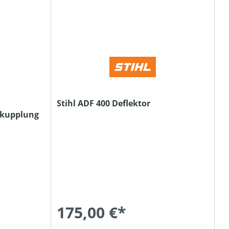
Stihl ADF 400 Deflektor
lkupplung
175,00 €*