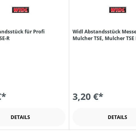
andsstück für Profi
Widl Abstandsstück Messer
SE-R
Mulcher TSE, Mulcher TSE 
TSE M.
€*
3,20 €*
DETAILS
DETAILS