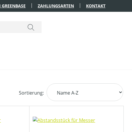
 GREENBASE
ZAHLUNGSARTEN
KONTAKT
Sortierung: