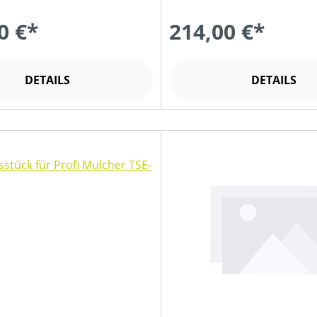
0 €*
214,00 €*
DETAILS
DETAILS