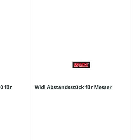
0 für
Widl Abstandsstück für Messer