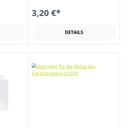
3,20 €*
DETAILS