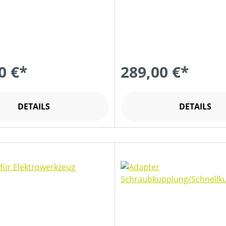
0 €*
289,00 €*
DETAILS
DETAILS