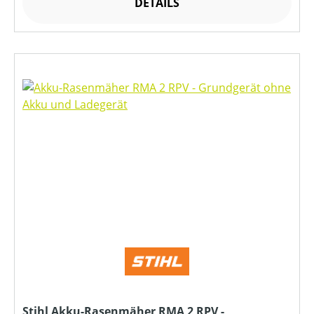
DETAILS
Stihl Akku-Rasenmäher RMA 2 RPV -