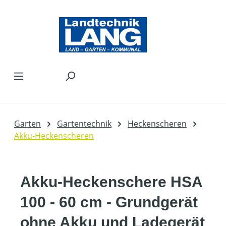
Zum Hauptinhalt springen
Garten
Gartentechnik
Heckenscheren
Akku-Heckenscheren
Akku-Heckenschere HSA
100 - 60 cm - Grundgerät
ohne Akku und Ladegerät