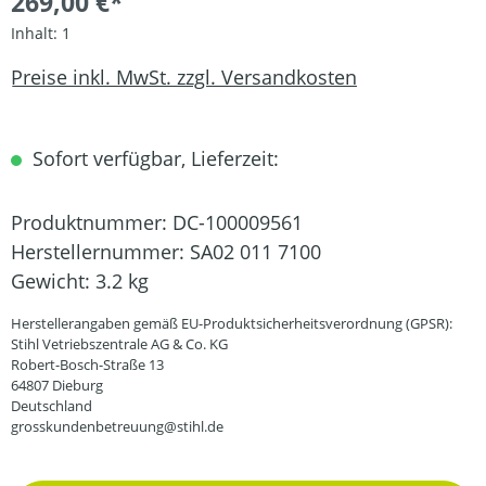
269,00 €*
Inhalt:
1
Preise inkl. MwSt. zzgl. Versandkosten
Sofort verfügbar, Lieferzeit:
Produktnummer:
DC-100009561
Herstellernummer:
SA02 011 7100
Gewicht:
3.2 kg
Herstellerangaben gemäß EU-Produktsicherheitsverordnung (GPSR):
Stihl Vetriebszentrale AG & Co. KG
Robert-Bosch-Straße 13
64807 Dieburg
Deutschland
grosskundenbetreuung@stihl.de