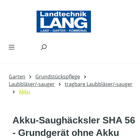
Zum Hauptinhalt springen
Garten
Grundstückspflege
Laubbläser/-sauger
tragbare Laubbläser/-sauger
Akku
Akku-Saughäcksler SHA 56
- Grundgerät ohne Akku