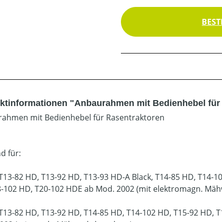
BEST
ktinformationen "Anbaurahmen mit Bedienhebel für
ahmen mit Bedienhebel für Rasentraktoren
d für:
T13-82 HD, T13-92 HD, T13-93 HD-A Black, T14-85 HD, T14-1
8-102 HD, T20-102 HDE ab Mod. 2002 (mit elektromagn. Mä
T13-82 HD, T13-92 HD, T14-85 HD, T14-102 HD, T15-92 HD, T