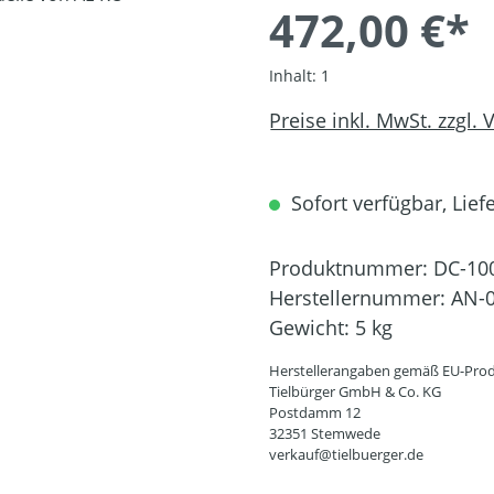
472,00 €*
Inhalt:
1
Preise inkl. MwSt. zzgl.
Sofort verfügbar, Liefe
Produktnummer:
DC-10
Herstellernummer:
AN-0
Gewicht:
5 kg
Herstellerangaben gemäß EU-Prod
Tielbürger GmbH & Co. KG
Postdamm 12
32351 Stemwede
verkauf@tielbuerger.de