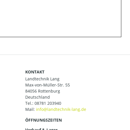
KONTAKT
Landtechnik Lang
Max-von-Müller-Str. 55
84056 Rottenburg
Deutschland
Tel.:
08781 203940
Mail:
ÖFFNUNGSZEITEN
Verkauf & Lager