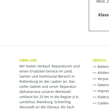
Mod. 2
Klass
ÜBER UNS
SERVICE
Wir bieten Verkauf, Reparaturen und
Batter
einen Ersatzteil-Service im Land,
Altöle
Garten und Kommunal-Bereich in
Verpac
Rottenburg an der Laaber an. Das
Datens
Liefer-Gebiet und unser Reparatur-
Impre
Abholservice unserer Werkstatt
umfasst bis 25 km in die Region (z.b.
Elektr
Landshut, Mainburg, Schierling,
Cookie-
Neustadt an der Donau). Als Fach-