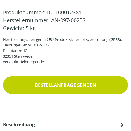
Produktnummer:
DC-100012381
Herstellernummer:
AN-097-002TS
Gewicht:
5 kg
Herstellerangaben gemäß EU-Produktsicherheitsverordnung (GPSR):
Tielbürger GmbH & Co. KG
Postdamm 12
32351 Stemwede
verkauf@tielbuerger.de
BESTELLANFRAGE SENDEN
Beschreibung