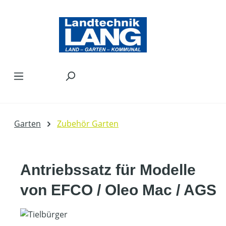
Zum Hauptinhalt springen
Garten
Zubehör Garten
Antriebssatz für Modelle
von EFCO / Oleo Mac / AGS