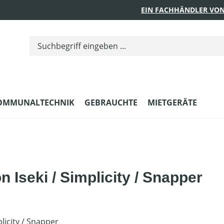
EIN FACHHÄNDLER VON
OMMUNALTECHNIK
GEBRAUCHTE
MIETGERÄTE
n Iseki / Simplicity / Snapper