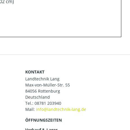
02 cm)
KONTAKT
Landtechnik Lang
Max-von-Müller-Str. 55
84056 Rottenburg
Deutschland
Tel.:
08781 203940
Mail:
ÖFFNUNGSZEITEN
Verkauf & Lager