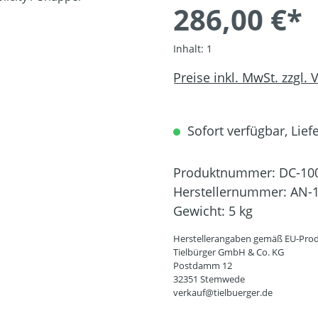
286,00 €*
Inhalt:
1
Preise inkl. MwSt. zzgl.
Sofort verfügbar, Liefe
Produktnummer:
DC-10
Herstellernummer:
AN-1
Gewicht:
5 kg
Herstellerangaben gemäß EU-Prod
Tielbürger GmbH & Co. KG
Postdamm 12
32351 Stemwede
verkauf@tielbuerger.de