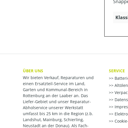
Snappe
Klass
ÜBER UNS
SERVICE
Wir bieten Verkauf, Reparaturen und
Batter
einen Ersatzteil-Service im Land,
Altöle
Garten und Kommunal-Bereich in
Verpac
Rottenburg an der Laaber an. Das
Datens
Liefer-Gebiet und unser Reparatur-
Impre
Abholservice unserer Werkstatt
umfasst bis 25 km in die Region (z.b.
Elektr
Landshut, Mainburg, Schierling,
Cookie-
Neustadt an der Donau). Als Fach-