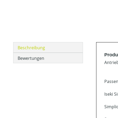
Beschreibung
Produk
Bewertungen
Antrie
Passen
Iseki 
Simpli