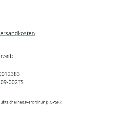
 Versandkosten
rzeit:
0012383
09-002TS
uktsicherheitsverordnung (GPSR):