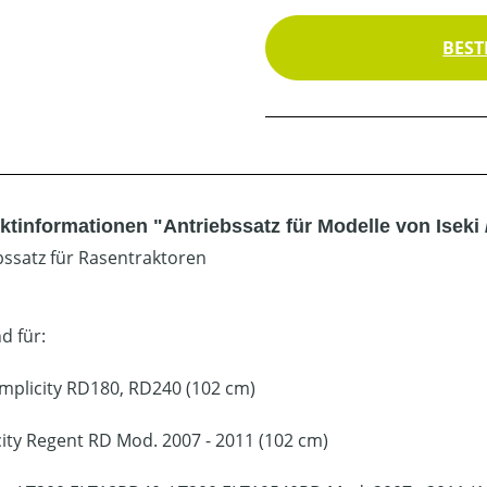
BEST
tinformationen "Antriebssatz für Modelle von Iseki /
bssatz für Rasentraktoren
d für:
Simplicity RD180, RD240 (102 cm)
city Regent RD Mod. 2007 - 2011 (102 cm)