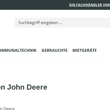
EIN FACHHÄNDLER VON
OMMUNALTECHNIK
GEBRAUCHTE
MIETGERÄTE
on John Deere