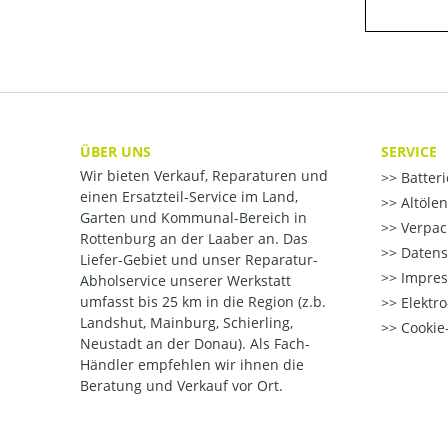
ÜBER UNS
SERVICE
Wir bieten Verkauf, Reparaturen und
Batter
einen Ersatzteil-Service im Land,
Altöle
Garten und Kommunal-Bereich in
Verpac
Rottenburg an der Laaber an. Das
Datens
Liefer-Gebiet und unser Reparatur-
Impre
Abholservice unserer Werkstatt
umfasst bis 25 km in die Region (z.b.
Elektr
Landshut, Mainburg, Schierling,
Cookie-
Neustadt an der Donau). Als Fach-
Händler empfehlen wir ihnen die
Beratung und Verkauf vor Ort.