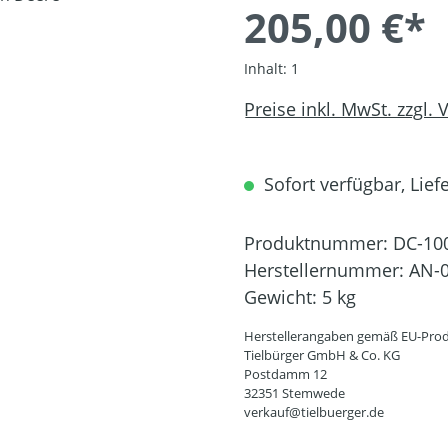
205,00 €*
Inhalt:
1
Preise inkl. MwSt. zzgl.
Sofort verfügbar, Liefe
Produktnummer:
DC-10
Herstellernummer:
AN-0
Gewicht:
5 kg
Herstellerangaben gemäß EU-Prod
Tielbürger GmbH & Co. KG
Postdamm 12
32351 Stemwede
verkauf@tielbuerger.de