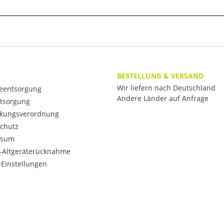
BESTELLUNG & VERSAND
Wir liefern nach Deutschland
ieentsorgung
Andere Länder auf Anfrage
ntsorgung
kungsverordnung
chutz
ssum
o-Altgeräterücknahme
Einstellungen