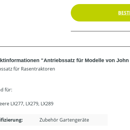
BEST
ktinformationen "Antriebssatz für Modelle von John
bssatz für Rasentraktoren
d für:
eere LX277, LX279, LX289
ifizierung:
Zubehör Gartengeräte