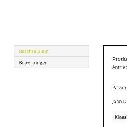
Beschreibung
Produ
Bewertungen
Antrie
Passen
John D
Klass