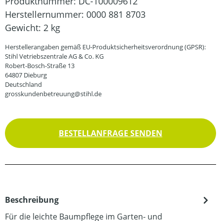
Produktnummer:
DC-100009612
Herstellernummer:
0000 881 8703
Gewicht:
2 kg
Herstellerangaben gemäß EU-Produktsicherheitsverordnung (GPSR):
Stihl Vetriebszentrale AG & Co. KG
Robert-Bosch-Straße 13
64807 Dieburg
Deutschland
grosskundenbetreuung@stihl.de
BESTELLANFRAGE SENDEN
Beschreibung
Für die leichte Baumpflege im Garten- und