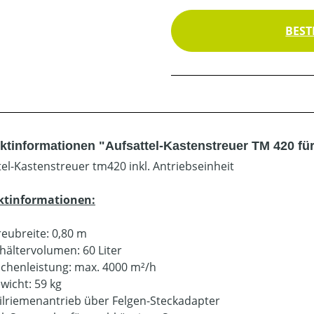
BEST
ktinformationen "Aufsattel-Kastenstreuer TM 420 fü
tel-Kastenstreuer tm420 inkl. Antriebseinheit
ktinformationen:
reubreite: 0,80 m
hältervolumen: 60 Liter
ächenleistung: max. 4000 m²/h
wicht: 59 kg
ilriemenantrieb über Felgen-Steckadapter