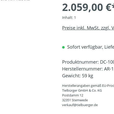
2.059,00 €
Inhalt:
1
Preise inkl. MwSt. zzgl.
Sofort verfügbar, Liefe
Produktnummer:
DC-10
Herstellernummer:
AR-1
Gewicht:
59 kg
Herstellerangaben gemäß EU-Prod
Tielbürger GmbH & Co. KG
Postdamm 12
32351 Stemwede
verkauf@tielbuerger.de