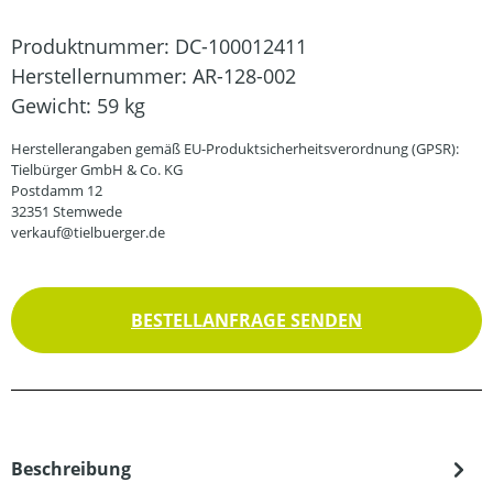
Produktnummer:
DC-100012411
Herstellernummer:
AR-128-002
Gewicht:
59 kg
Herstellerangaben gemäß EU-Produktsicherheitsverordnung (GPSR):
Tielbürger GmbH & Co. KG
Postdamm 12
32351 Stemwede
verkauf@tielbuerger.de
BESTELLANFRAGE SENDEN
Beschreibung