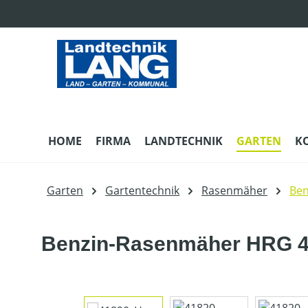
m Hauptinhalt springen
Zur Suche springen
Zur Hauptnavigation springen
HOME
FIRMA
LANDTECHNIK
GARTEN
K
Garten
Gartentechnik
Rasenmäher
Be
Benzin-Rasenmäher HRG 4
Bildergalerie überspringen