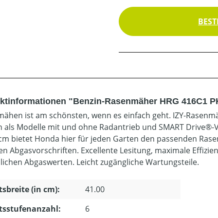
BEST
ktinformationen "Benzin-Rasenmäher HRG 416C1 PK
ähen ist am schönsten, wenn es einfach geht. IZY-Rasenmäh
 als Modelle mit und ohne Radantrieb und SMART Drive®-V
 cm bietet Honda hier für jeden Garten den passenden Rase
en Abgasvorschriften. Excellente Lesitung, maximale Effizi
dlichen Abgaswerten. Leicht zugängliche Wartungsteile.
tsbreite (in cm):
41.00
tsstufenanzahl:
6