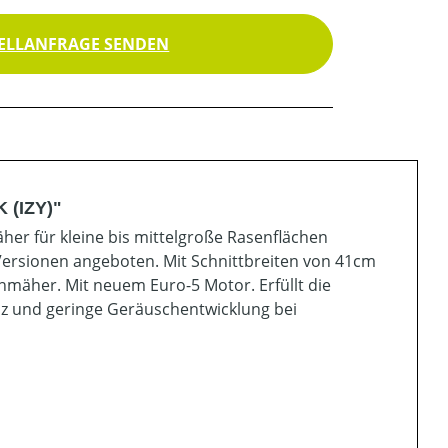
ELLANFRAGE SENDEN
 (IZY)"
er für kleine bis mittelgroße Rasenflächen
ersionen angeboten. Mit Schnittbreiten von 41cm
nmäher. Mit neuem Euro-5 Motor. Erfüllt die
enz und geringe Geräuschentwicklung bei