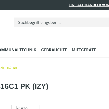
EIN FACHHÄNDLER VON
OMMUNALTECHNIK
GEBRAUCHTE
MIETGERÄTE
nzinmäher
16C1 PK (IZY)