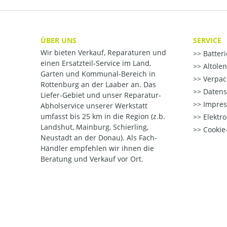
ÜBER UNS
SERVICE
Wir bieten Verkauf, Reparaturen und
Batter
einen Ersatzteil-Service im Land,
Altöle
Garten und Kommunal-Bereich in
Verpac
Rottenburg an der Laaber an. Das
Datens
Liefer-Gebiet und unser Reparatur-
Impre
Abholservice unserer Werkstatt
umfasst bis 25 km in die Region (z.b.
Elektr
Landshut, Mainburg, Schierling,
Cookie-
Neustadt an der Donau). Als Fach-
Händler empfehlen wir ihnen die
Beratung und Verkauf vor Ort.