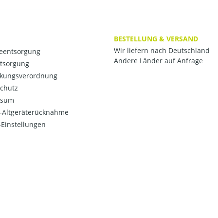
BESTELLUNG & VERSAND
Wir liefern nach Deutschland
ieentsorgung
Andere Länder auf Anfrage
ntsorgung
kungsverordnung
chutz
ssum
o-Altgeräterücknahme
Einstellungen