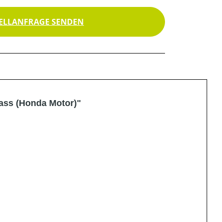
ELLANFRAGE SENDEN
lass (Honda Motor)"