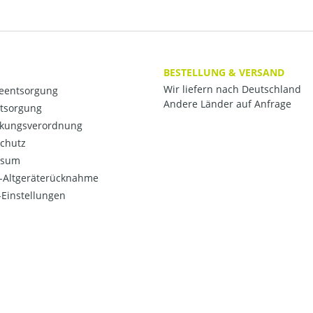
BESTELLUNG & VERSAND
Wir liefern nach Deutschland
ieentsorgung
Andere Länder auf Anfrage
ntsorgung
kungsverordnung
chutz
ssum
o-Altgeräterücknahme
Einstellungen