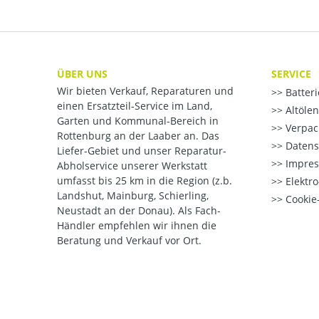
ÜBER UNS
SERVICE
Wir bieten Verkauf, Reparaturen und
Batter
einen Ersatzteil-Service im Land,
Altöle
Garten und Kommunal-Bereich in
Verpac
Rottenburg an der Laaber an. Das
Datens
Liefer-Gebiet und unser Reparatur-
Impre
Abholservice unserer Werkstatt
umfasst bis 25 km in die Region (z.b.
Elektr
Landshut, Mainburg, Schierling,
Cookie-
Neustadt an der Donau). Als Fach-
Händler empfehlen wir ihnen die
Beratung und Verkauf vor Ort.