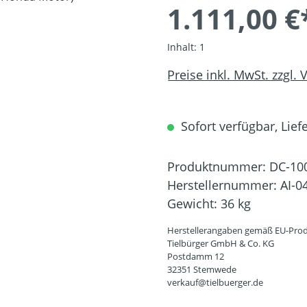
1.111,00 €
Inhalt:
1
Preise inkl. MwSt. zzgl.
Sofort verfügbar, Liefe
Produktnummer:
DC-10
Herstellernummer:
AI-0
Gewicht:
36 kg
Herstellerangaben gemäß EU-Prod
Tielbürger GmbH & Co. KG
Postdamm 12
32351 Stemwede
verkauf@tielbuerger.de