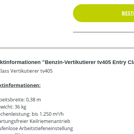
BEST
ktinformationen "Benzin-Vertikutierer tv405 Entry C
lass Vertikutierer tv405
ktinformationen:
beitsbreite: 0,38 m
wicht: 36 kg
ächenleistung: bis 1.250 m²/h
rtungsfreier Keilriemenantrieb
ufenlose Arbeitstiefeneinstellung