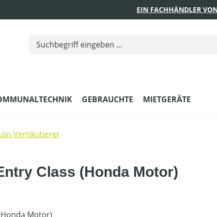
EIN FACHHÄNDLER VON
OMMUNALTECHNIK
GEBRAUCHTE
MIETGERÄTE
zin-Vertikutierer
 Entry Class (Honda Motor)