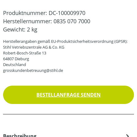
Produktnummer:
DC-100009970
Herstellernummer:
0835 070 7000
Gewicht:
2 kg
Herstellerangaben gemäß EU-Produktsicherheitsverordnung (GPSR):
Stihl Vetriebszentrale AG & Co. KG
Robert-Bosch-Straße 13
64807 Dieburg
Deutschland
grosskundenbetreuung@stihl.de
BESTELLANFRAGE SENDEN
Beschreibung