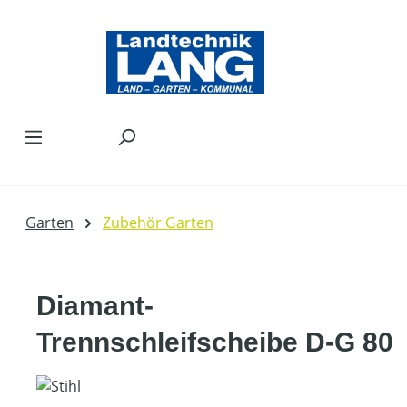
Zum Hauptinhalt springen
Garten
Zubehör Garten
Diamant-
Trennschleifscheibe D-G 80