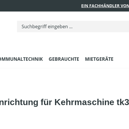
EIN FACHHÄNDLER VON
OMMUNALTECHNIK
GEBRAUCHTE
MIETGERÄTE
richtung für Kehrmaschine tk36