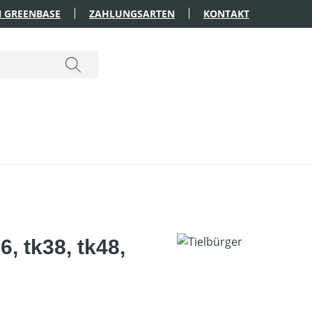
 GREENBASE
ZAHLUNGSARTEN
KONTAKT
, tk38, tk48,