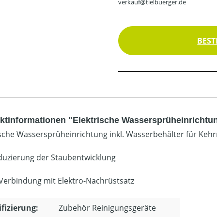
verkauf@tielbuerger.de
BEST
ktinformationen "Elektrische Wassersprüheinrichtung
ische Wassersprüheinrichtung inkl. Wasserbehälter für Kehr
duzierung der Staubentwicklung
 Verbindung mit Elektro-Nachrüstsatz
ifizierung:
Zubehör Reinigungsgeräte