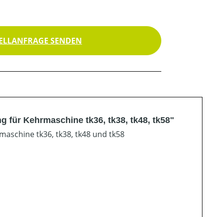
ELLANFRAGE SENDEN
 für Kehrmaschine tk36, tk38, tk48, tk58"
maschine tk36, tk38, tk48 und tk58