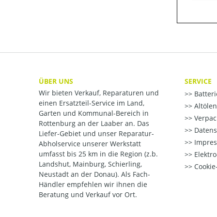
ÜBER UNS
SERVICE
Wir bieten Verkauf, Reparaturen und
Batter
einen Ersatzteil-Service im Land,
Altöle
Garten und Kommunal-Bereich in
Verpac
Rottenburg an der Laaber an. Das
Datens
Liefer-Gebiet und unser Reparatur-
Impre
Abholservice unserer Werkstatt
umfasst bis 25 km in die Region (z.b.
Elektr
Landshut, Mainburg, Schierling,
Cookie-
Neustadt an der Donau). Als Fach-
Händler empfehlen wir ihnen die
Beratung und Verkauf vor Ort.