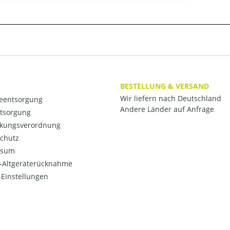
BESTELLUNG & VERSAND
Wir liefern nach Deutschland
ieentsorgung
Andere Länder auf Anfrage
ntsorgung
kungsverordnung
chutz
ssum
o-Altgeräterücknahme
Einstellungen