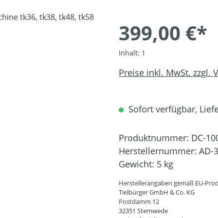
399,00 €*
Inhalt:
1
Preise inkl. MwSt. zzgl.
Sofort verfügbar, Liefe
Produktnummer:
DC-10
Herstellernummer:
AD-3
Gewicht:
5 kg
Herstellerangaben gemäß EU-Prod
Tielbürger GmbH & Co. KG
Postdamm 12
32351 Stemwede