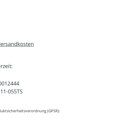
 Versandkosten
rzeit:
0012444
11-055TS
uktsicherheitsverordnung (GPSR):