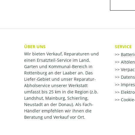
ÜBER UNS
SERVICE
Wir bieten Verkauf, Reparaturen und
Batter
einen Ersatzteil-Service im Land,
Altöle
Garten und Kommunal-Bereich in
Verpac
Rottenburg an der Laaber an. Das
Datens
Liefer-Gebiet und unser Reparatur-
Impre
Abholservice unserer Werkstatt
umfasst bis 25 km in die Region (z.b.
Elektr
Landshut, Mainburg, Schierling,
Cookie-
Neustadt an der Donau). Als Fach-
Händler empfehlen wir ihnen die
Beratung und Verkauf vor Ort.