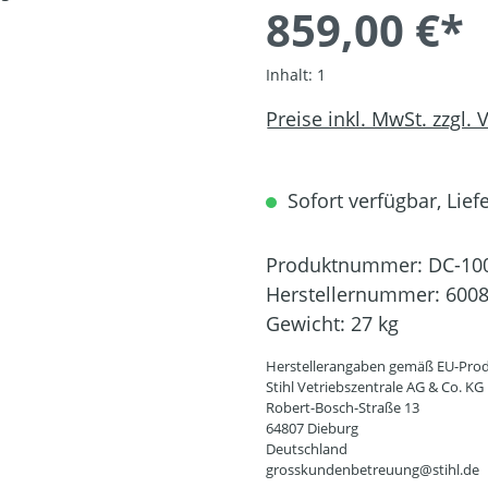
859,00 €*
Inhalt:
1
Preise inkl. MwSt. zzgl.
Sofort verfügbar, Liefe
Produktnummer:
DC-10
Herstellernummer:
6008
Gewicht:
27 kg
Herstellerangaben gemäß EU-Prod
Stihl Vetriebszentrale AG & Co. KG
Robert-Bosch-Straße 13
64807 Dieburg
Deutschland
grosskundenbetreuung@stihl.de