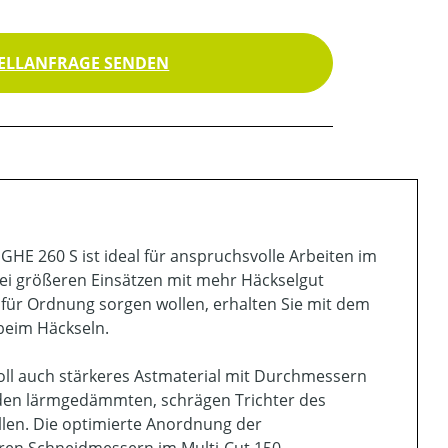
ELLANFRAGE SENDEN
GHE 260 S ist ideal für anspruchsvolle Arbeiten im
bei größeren Einsätzen mit mehr Häckselgut
für Ordnung sorgen wollen, erhalten Sie mit dem
beim Häckseln.
voll auch stärkeres Astmaterial mit Durchmessern
r den lärmgedämmten, schrägen Trichter des
üllen. Die optimierte Anordnung der