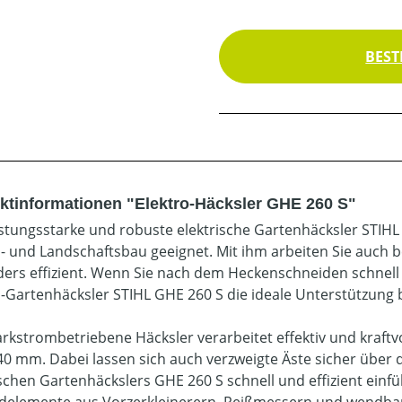
BEST
ktinformationen "Elektro-Häcksler GHE 260 S"
istungsstarke und robuste elektrische Gartenhäcksler STIHL 
- und Landschaftsbau geeignet. Mit ihm arbeiten Sie auch 
ers effizient. Wenn Sie nach dem Heckenschneiden schnell 
o-Gartenhäcksler STIHL GHE 260 S die ideale Unterstützung 
arkstrombetriebene Häcksler verarbeitet effektiv und kraft
 40 mm. Dabei lassen sich auch verzweigte Äste sicher übe
ischen Gartenhäckslers GHE 260 S schnell und effizient einf