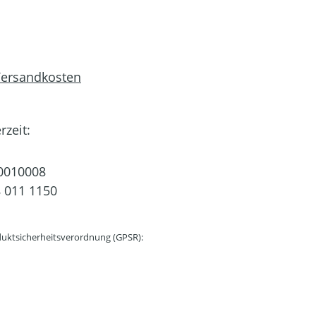
 Versandkosten
rzeit:
0010008
 011 1150
uktsicherheitsverordnung (GPSR):