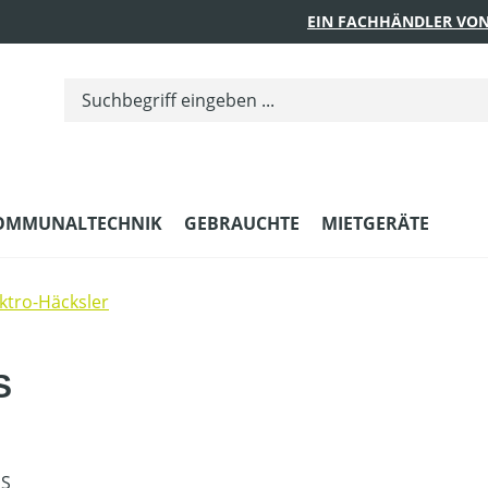
EIN FACHHÄNDLER VON
OMMUNALTECHNIK
GEBRAUCHTE
MIETGERÄTE
ektro-Häcksler
S