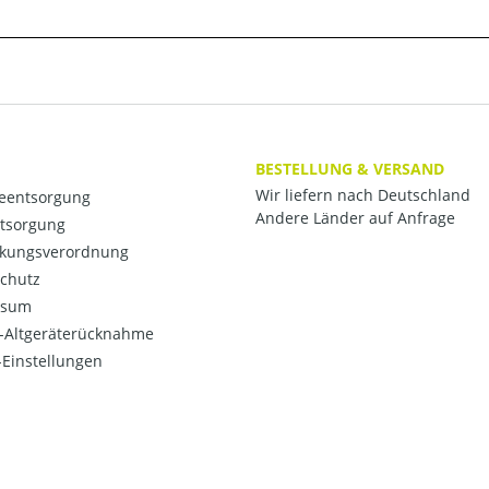
BESTELLUNG & VERSAND
Wir liefern nach Deutschland
ieentsorgung
Andere Länder auf Anfrage
ntsorgung
kungsverordnung
chutz
ssum
o-Altgeräterücknahme
Einstellungen