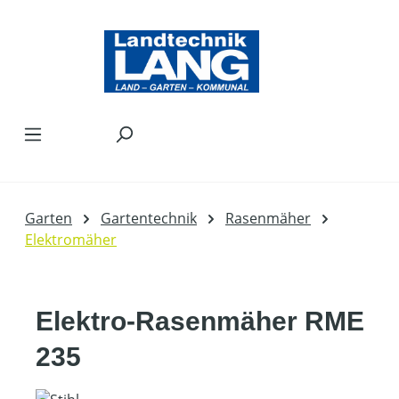
Zum Hauptinhalt springen
Garten
Gartentechnik
Rasenmäher
Elektromäher
Elektro-Rasenmäher RME
235