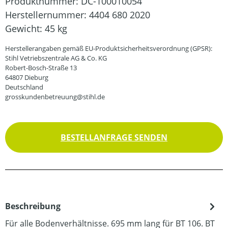
Produktnummer:
DC-100010054
Herstellernummer:
4404 680 2020
Gewicht:
45 kg
Herstellerangaben gemäß EU-Produktsicherheitsverordnung (GPSR):
Stihl Vetriebszentrale AG & Co. KG
Robert-Bosch-Straße 13
64807 Dieburg
Deutschland
grosskundenbetreuung@stihl.de
BESTELLANFRAGE SENDEN
Beschreibung
Für alle Bodenverhältnisse. 695 mm lang für BT 106. BT