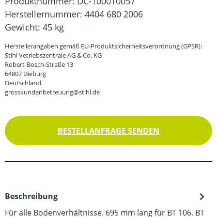
Produktnummer:
DC-100010057
Herstellernummer:
4404 680 2006
Gewicht:
45 kg
Herstellerangaben gemäß EU-Produktsicherheitsverordnung (GPSR):
Stihl Vetriebszentrale AG & Co. KG
Robert-Bosch-Straße 13
64807 Dieburg
Deutschland
grosskundenbetreuung@stihl.de
BESTELLANFRAGE SENDEN
Beschreibung
Für alle Bodenverhältnisse. 695 mm lang für BT 106. BT