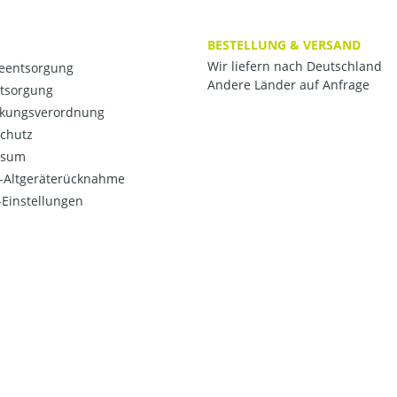
BESTELLUNG & VERSAND
Wir liefern nach Deutschland
ieentsorgung
Andere Länder auf Anfrage
ntsorgung
kungsverordnung
chutz
ssum
o-Altgeräterücknahme
Einstellungen