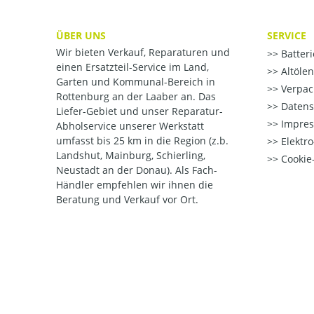
ÜBER UNS
SERVICE
Wir bieten Verkauf, Reparaturen und
Batter
einen Ersatzteil-Service im Land,
Altöle
Garten und Kommunal-Bereich in
Verpac
Rottenburg an der Laaber an. Das
Datens
Liefer-Gebiet und unser Reparatur-
Impre
Abholservice unserer Werkstatt
umfasst bis 25 km in die Region (z.b.
Elektr
Landshut, Mainburg, Schierling,
Cookie-
Neustadt an der Donau). Als Fach-
Händler empfehlen wir ihnen die
Beratung und Verkauf vor Ort.