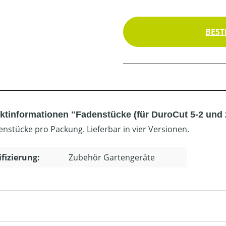
BEST
ktinformationen "Fadenstücke (für DuroCut 5-2 und 2
enstücke pro Packung. Lieferbar in vier Versionen.
ifizierung:
Zubehör Gartengeräte