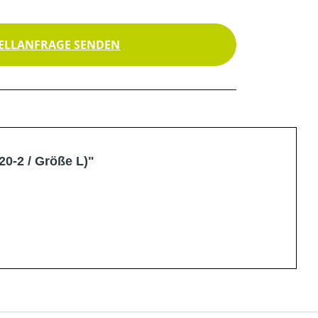
ELLANFRAGE SENDEN
0-2 / Größe L)"