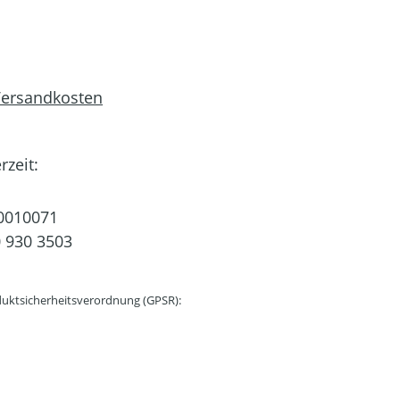
 Versandkosten
rzeit:
0010071
 930 3503
uktsicherheitsverordnung (GPSR):