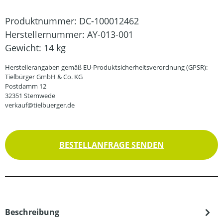
Produktnummer:
DC-100012462
Herstellernummer:
AY-013-001
Gewicht:
14 kg
Herstellerangaben gemäß EU-Produktsicherheitsverordnung (GPSR):
Tielbürger GmbH & Co. KG
Postdamm 12
32351 Stemwede
verkauf@tielbuerger.de
BESTELLANFRAGE SENDEN
Beschreibung