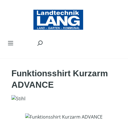
Zum Hauptinhalt springen
Funktionsshirt Kurzarm
ADVANCE
Bildergalerie überspringen