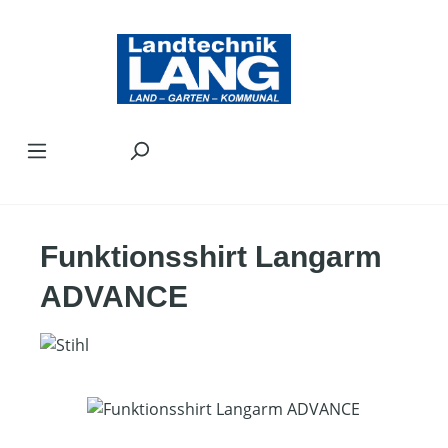
Zum Hauptinhalt springen
Funktionsshirt Langarm
ADVANCE
Bildergalerie überspringen