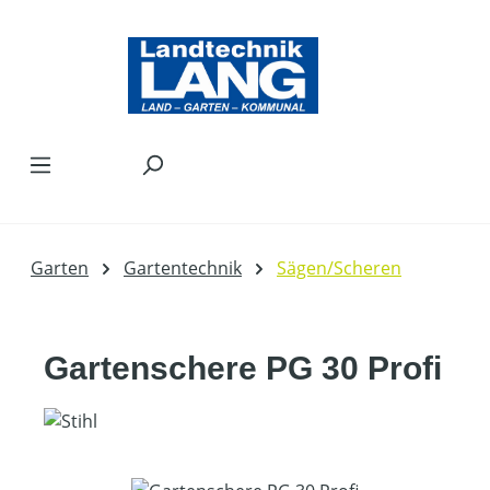
Zum Hauptinhalt springen
Garten
Gartentechnik
Sägen/Scheren
Gartenschere PG 30 Profi