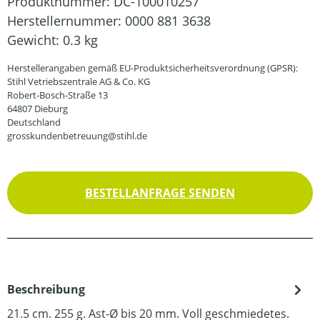
Produktnummer:
DC-100010257
Herstellernummer:
0000 881 3638
Gewicht:
0.3 kg
Herstellerangaben gemäß EU-Produktsicherheitsverordnung (GPSR):
Stihl Vetriebszentrale AG & Co. KG
Robert-Bosch-Straße 13
64807 Dieburg
Deutschland
grosskundenbetreuung@stihl.de
BESTELLANFRAGE SENDEN
Beschreibung
21.5 cm. 255 g. Ast-Ø bis 20 mm. Voll geschmiedetes.