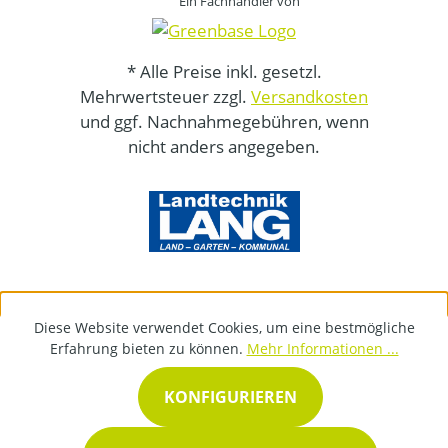
Ein Fachhändler von
* Alle Preise inkl. gesetzl.
Mehrwertsteuer zzgl.
Versandkosten
und ggf. Nachnahmegebühren, wenn
nicht anders angegeben.
Diese Website verwendet Cookies, um eine bestmögliche
Erfahrung bieten zu können.
Mehr Informationen ...
KONFIGURIEREN