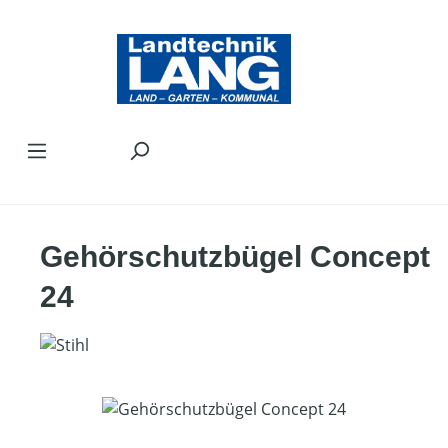
Zum Hauptinhalt springen
Gehörschutzbügel Concept
24
Bildergalerie überspringen