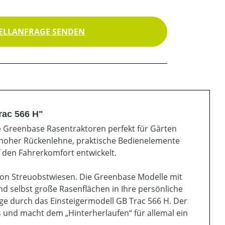
ELLANFRAGE SENDEN
rac 566 H"
ie Greenbase Rasentraktoren perfekt für Gärten
t hoher Rückenlehne, praktische Bedienelemente
f den Fahrerkomfort entwickelt.
e von Streuobstwiesen. Die Greenbase Modelle mit
 selbst große Rasenflächen in Ihre persönliche
e durch das Einsteigermodell GB Trac 566 H. Der
s und macht dem „Hinterherlaufen“ für allemal ein