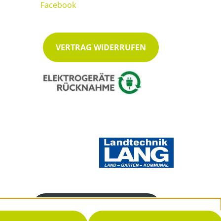
VERTRAG WIDERRUFEN
Servicenummer
08781 203940