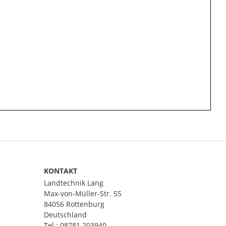
KONTAKT
Landtechnik Lang
Max-von-Müller-Str. 55
84056 Rottenburg
Deutschland
Tel.:
08781 203940