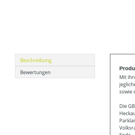
Beschreibung
Produ
Bewertungen
Mit ih
jeglic
sowie 
Die GB
Heckau
Parkla
Volksr