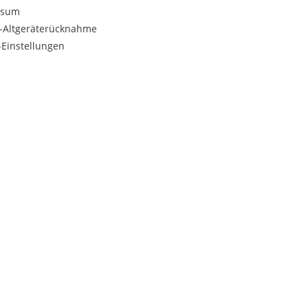
ssum
o-Altgeräterücknahme
Einstellungen