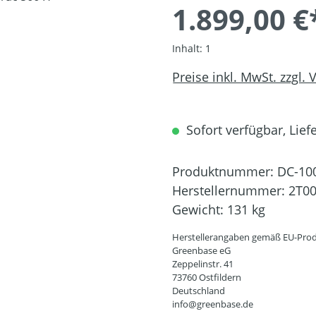
1.899,00 €
Inhalt:
1
Preise inkl. MwSt. zzgl.
Sofort verfügbar, Liefe
Produktnummer:
DC-10
Herstellernummer:
2T0
Gewicht:
131 kg
Herstellerangaben gemäß EU-Prod
Greenbase eG
Zeppelinstr. 41
73760 Ostfildern
Deutschland
info@greenbase.de