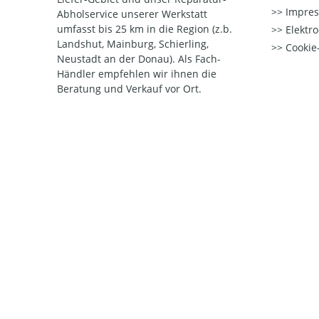
Impre
Abholservice unserer Werkstatt
umfasst bis 25 km in die Region (z.b.
Elektr
Landshut, Mainburg, Schierling,
Cookie-
Neustadt an der Donau). Als Fach-
Händler empfehlen wir ihnen die
Beratung und Verkauf vor Ort.