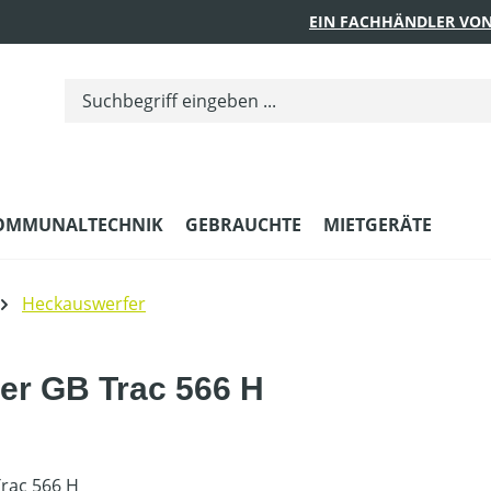
EIN FACHHÄNDLER VON
OMMUNALTECHNIK
GEBRAUCHTE
MIETGERÄTE
Heckauswerfer
er GB Trac 566 H