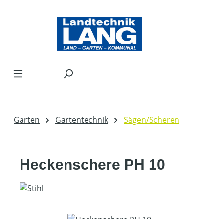
Zum Hauptinhalt springen
Garten
Gartentechnik
Sägen/Scheren
Heckenschere PH 10