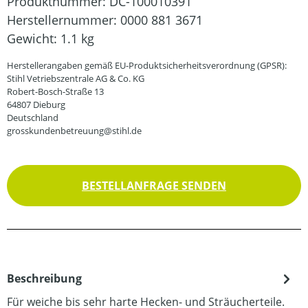
Produktnummer:
DC-100010391
Herstellernummer:
0000 881 3671
Gewicht:
1.1 kg
Herstellerangaben gemäß EU-Produktsicherheitsverordnung (GPSR):
Stihl Vetriebszentrale AG & Co. KG
Robert-Bosch-Straße 13
64807 Dieburg
Deutschland
grosskundenbetreuung@stihl.de
BESTELLANFRAGE SENDEN
Beschreibung
Für weiche bis sehr harte Hecken- und Sträucherteile.