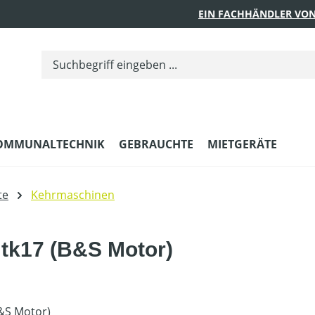
EIN FACHHÄNDLER VON
OMMUNALTECHNIK
GEBRAUCHTE
MIETGERÄTE
te
Kehrmaschinen
tk17 (B&S Motor)