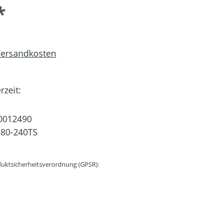
*
 Versandkosten
rzeit:
0012490
80-240TS
uktsicherheitsverordnung (GPSR):