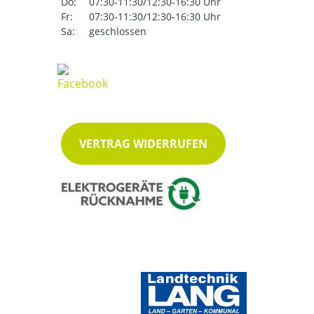
Do:
07:30-11:30/12:30-16:30 Uhr
Fr:
07:30-11:30/12:30-16:30 Uhr
Sa:
geschlossen
VERTRAG WIDERRUFEN