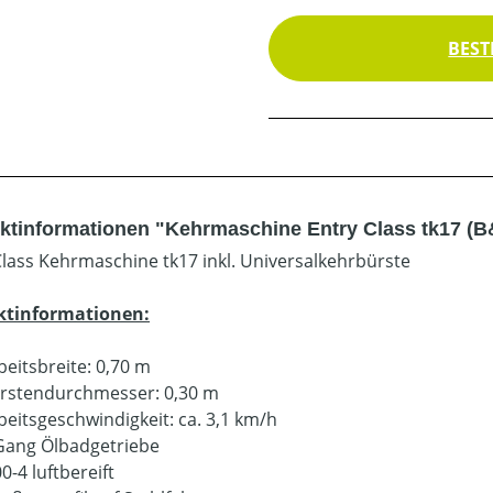
BEST
ktinformationen "Kehrmaschine Entry Class tk17 (B
Class Kehrmaschine tk17 inkl. Universalkehrbürste
ktinformationen:
beitsbreite: 0,70 m
rstendurchmesser: 0,30 m
beitsgeschwindigkeit: ca. 3,1 km/h
Gang Ölbadgetriebe
00-4 luftbereift