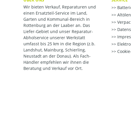
Wir bieten Verkauf, Reparaturen und
Batter
einen Ersatzteil-Service im Land,
Altöle
Garten und Kommunal-Bereich in
Verpac
Rottenburg an der Laaber an. Das
Datens
Liefer-Gebiet und unser Reparatur-
Impre
Abholservice unserer Werkstatt
umfasst bis 25 km in die Region (z.b.
Elektr
Landshut, Mainburg, Schierling,
Cookie-
Neustadt an der Donau). Als Fach-
Händler empfehlen wir ihnen die
Beratung und Verkauf vor Ort.