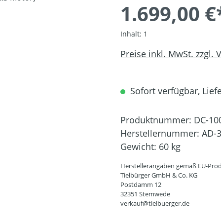
1.699,00 €
Inhalt:
1
Preise inkl. MwSt. zzgl.
Sofort verfügbar, Liefe
Produktnummer:
DC-10
Herstellernummer:
AD-3
Gewicht:
60 kg
Herstellerangaben gemäß EU-Prod
Tielbürger GmbH & Co. KG
Postdamm 12
32351 Stemwede
verkauf@tielbuerger.de