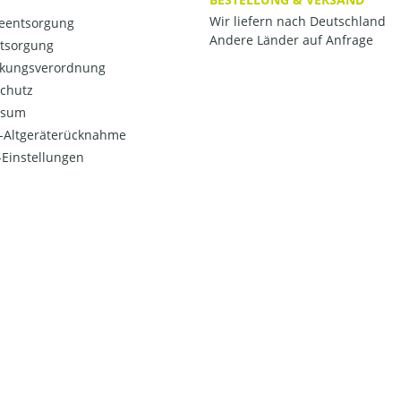
Wir liefern nach Deutschland
ieentsorgung
Andere Länder auf Anfrage
ntsorgung
kungsverordnung
chutz
ssum
o-Altgeräterücknahme
Einstellungen