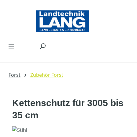
Zum Hauptinhalt springen
Forst
Zubehör Forst
Kettenschutz für 3005 bis
35 cm