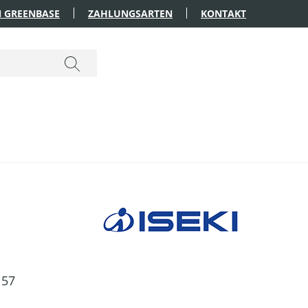
 GREENBASE
ZAHLUNGSARTEN
KONTAKT
57