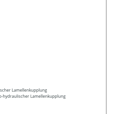
lischer Lamellenkupplung
ro-hydraulischer Lamellenkupplung