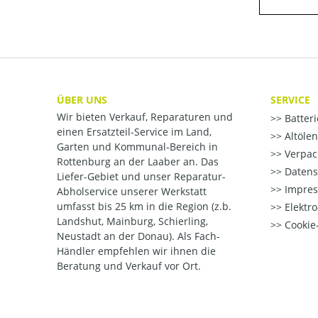
ÜBER UNS
SERVICE
Wir bieten Verkauf, Reparaturen und
Batter
einen Ersatzteil-Service im Land,
Altöle
Garten und Kommunal-Bereich in
Verpac
Rottenburg an der Laaber an. Das
Datens
Liefer-Gebiet und unser Reparatur-
Impre
Abholservice unserer Werkstatt
umfasst bis 25 km in die Region (z.b.
Elektr
Landshut, Mainburg, Schierling,
Cookie-
Neustadt an der Donau). Als Fach-
Händler empfehlen wir ihnen die
Beratung und Verkauf vor Ort.