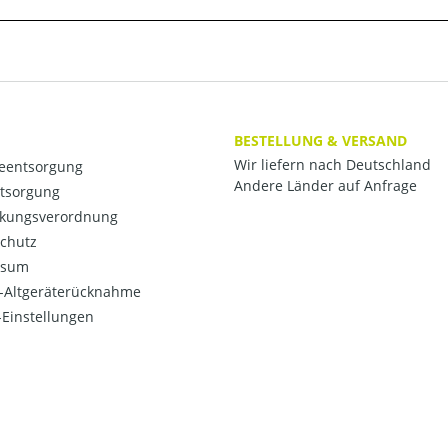
BESTELLUNG & VERSAND
Wir liefern nach Deutschland
ieentsorgung
Andere Länder auf Anfrage
ntsorgung
kungsverordnung
chutz
ssum
o-Altgeräterücknahme
Einstellungen