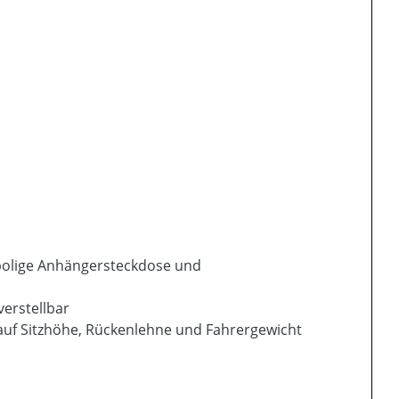
-polige Anhängersteckdose und
erstellbar
 auf Sitzhöhe, Rückenlehne und Fahrergewicht