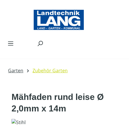
Zum Hauptinhalt springen
Garten
Zubehör Garten
Mähfaden rund leise Ø
2,0mm x 14m