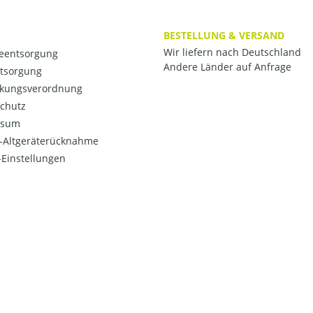
BESTELLUNG & VERSAND
Wir liefern nach Deutschland
ieentsorgung
Andere Länder auf Anfrage
ntsorgung
kungsverordnung
chutz
ssum
o-Altgeräterücknahme
Einstellungen