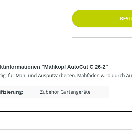
BEST
ktinformationen "Mähkopf AutoCut C 26-2"
dig, für Mäh- und Ausputzarbeiten. Mähfaden wird durch Au
ifizierung:
Zubehör Gartengeräte