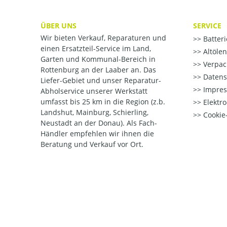
ÜBER UNS
SERVICE
Wir bieten Verkauf, Reparaturen und
Batter
einen Ersatzteil-Service im Land,
Altöle
Garten und Kommunal-Bereich in
Verpac
Rottenburg an der Laaber an. Das
Datens
Liefer-Gebiet und unser Reparatur-
Impre
Abholservice unserer Werkstatt
umfasst bis 25 km in die Region (z.b.
Elektr
Landshut, Mainburg, Schierling,
Cookie-
Neustadt an der Donau). Als Fach-
Händler empfehlen wir ihnen die
Beratung und Verkauf vor Ort.