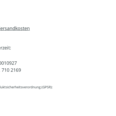
 Versandkosten
rzeit:
0010927
 710 2169
uktsicherheitsverordnung (GPSR):