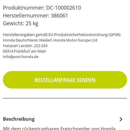
Produktnummer:
DC-100002610
Herstellernummer:
386061
Gewicht:
25 kg
Herstellerangaben gemäß EU-Produktsicherheitsverordnung (GPSR):
Honda Deutschland, Niederl. Honda Motor Europe Ltd
Hanauer Landstr. 222-224
60314 Frankfurt am Main
info@post.honda.de
BESTELLANFRAGE SENDEN
Beschreibung
Mit dem rückentragbaren Freischneider von Honda