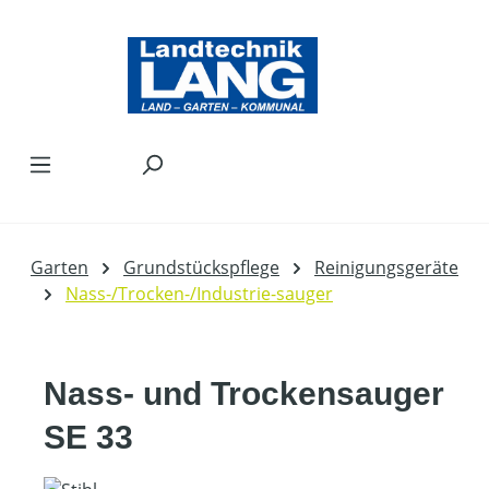
Zum Hauptinhalt springen
Garten
Grundstückspflege
Reinigungsgeräte
Nass-/Trocken-/Industrie-sauger
Nass- und Trockensauger
SE 33