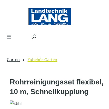
Zum Hauptinhalt springen
Garten
Zubehör Garten
Rohrreinigungsset flexibel,
10 m, Schnellkupplung