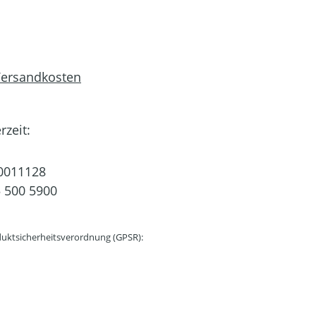
 Versandkosten
rzeit:
0011128
 500 5900
uktsicherheitsverordnung (GPSR):