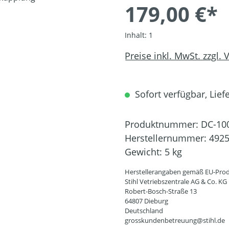
179,00 €*
Inhalt:
1
Preise inkl. MwSt. zzgl.
Sofort verfügbar, Liefe
Produktnummer:
DC-10
Herstellernummer:
4925
Gewicht:
5 kg
Herstellerangaben gemäß EU-Prod
Stihl Vetriebszentrale AG & Co. KG
Robert-Bosch-Straße 13
64807 Dieburg
Deutschland
grosskundenbetreuung@stihl.de