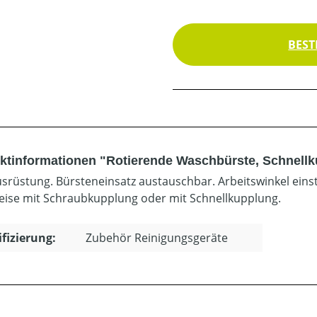
BEST
ktinformationen "Rotierende Waschbürste, Schnell
usrüstung. Bürsteneinsatz austauschbar. Arbeitswinkel einst
ise mit Schraubkupplung oder mit Schnellkupplung.
ifizierung:
Zubehör Reinigungsgeräte