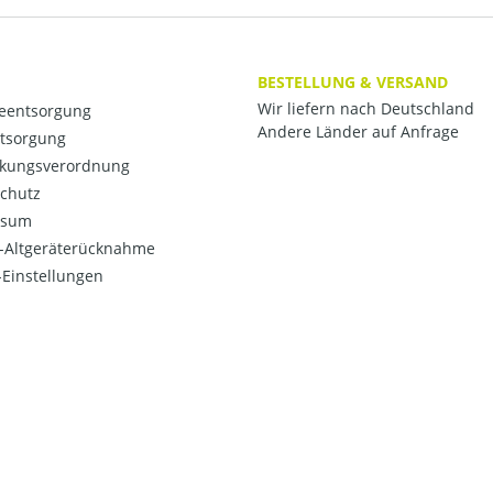
BESTELLUNG & VERSAND
Wir liefern nach Deutschland
ieentsorgung
Andere Länder auf Anfrage
ntsorgung
kungsverordnung
chutz
ssum
o-Altgeräterücknahme
Einstellungen