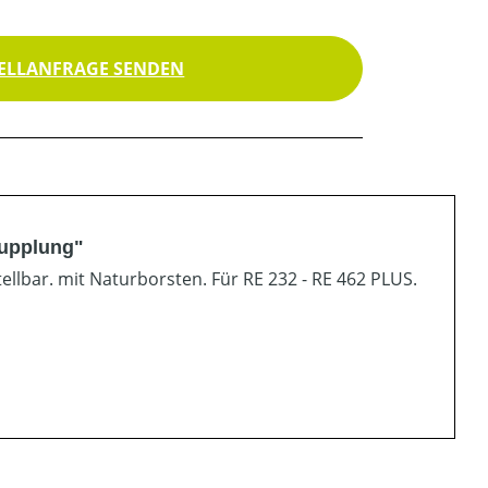
ELLANFRAGE SENDEN
kupplung"
ellbar. mit Naturborsten. Für RE 232 - RE 462 PLUS.