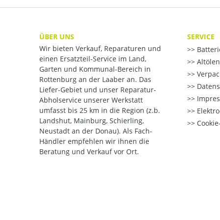
ÜBER UNS
SERVICE
Wir bieten Verkauf, Reparaturen und
Batter
einen Ersatzteil-Service im Land,
Altöle
Garten und Kommunal-Bereich in
Verpac
Rottenburg an der Laaber an. Das
Datens
Liefer-Gebiet und unser Reparatur-
Impre
Abholservice unserer Werkstatt
umfasst bis 25 km in die Region (z.b.
Elektr
Landshut, Mainburg, Schierling,
Cookie-
Neustadt an der Donau). Als Fach-
Händler empfehlen wir ihnen die
Beratung und Verkauf vor Ort.