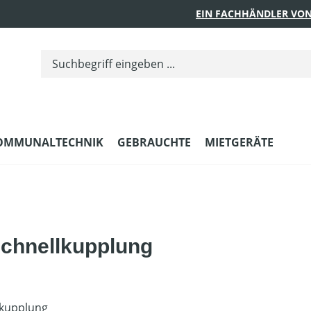
EIN FACHHÄNDLER VON
OMMUNALTECHNIK
GEBRAUCHTE
MIETGERÄTE
Schnellkupplung