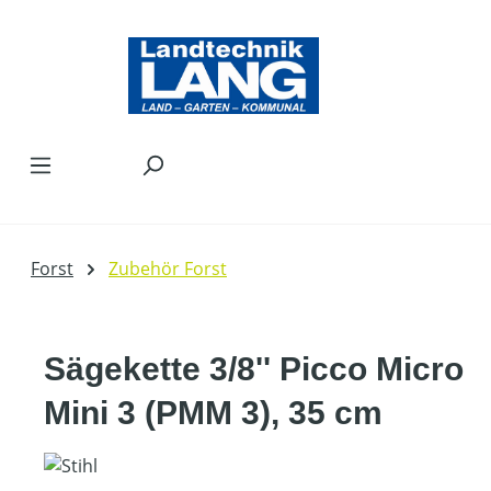
Zum Hauptinhalt springen
Forst
Zubehör Forst
Sägekette 3/8'' Picco Micro
Mini 3 (PMM 3), 35 cm