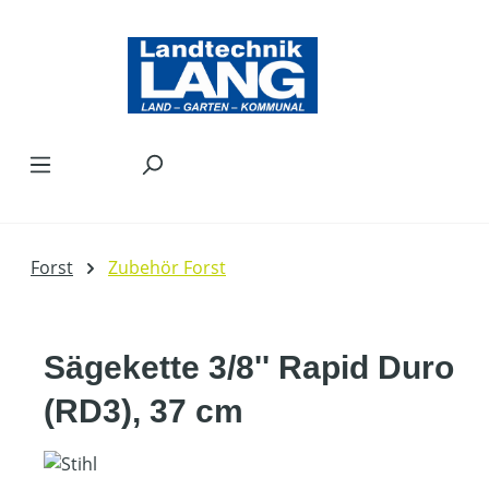
Zum Hauptinhalt springen
Forst
Zubehör Forst
Sägekette 3/8'' Rapid Duro
(RD3), 37 cm