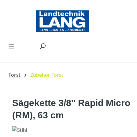
Zum Hauptinhalt springen
Forst
Zubehör Forst
Sägekette 3/8'' Rapid Micro
(RM), 63 cm