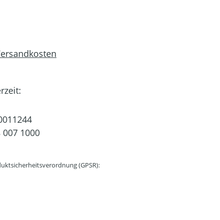
 Versandkosten
rzeit:
0011244
 007 1000
uktsicherheitsverordnung (GPSR):