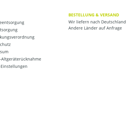
BESTELLUNG & VERSAND
Wir liefern nach Deutschland
ieentsorgung
Andere Länder auf Anfrage
ntsorgung
kungsverordnung
chutz
ssum
o-Altgeräterücknahme
Einstellungen