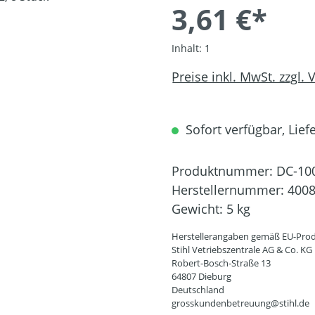
3,61 €*
Inhalt:
1
Preise inkl. MwSt. zzgl.
Sofort verfügbar, Liefe
Produktnummer:
DC-10
Herstellernummer:
4008
Gewicht:
5 kg
Herstellerangaben gemäß EU-Prod
Stihl Vetriebszentrale AG & Co. KG
Robert-Bosch-Straße 13
64807 Dieburg
Deutschland
grosskundenbetreuung@stihl.de