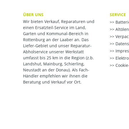
ÜBER UNS
SERVICE
Wir bieten Verkauf, Reparaturen und
Batter
einen Ersatzteil-Service im Land,
Altöle
Garten und Kommunal-Bereich in
Verpac
Rottenburg an der Laaber an. Das
Datens
Liefer-Gebiet und unser Reparatur-
Impre
Abholservice unserer Werkstatt
umfasst bis 25 km in die Region (z.b.
Elektr
Landshut, Mainburg, Schierling,
Cookie-
Neustadt an der Donau). Als Fach-
Händler empfehlen wir ihnen die
Beratung und Verkauf vor Ort.