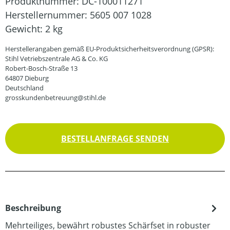
Produktnummer:
DC-100011271
Herstellernummer:
5605 007 1028
Gewicht:
2 kg
Herstellerangaben gemäß EU-Produktsicherheitsverordnung (GPSR):
Stihl Vetriebszentrale AG & Co. KG
Robert-Bosch-Straße 13
64807 Dieburg
Deutschland
grosskundenbetreuung@stihl.de
BESTELLANFRAGE SENDEN
Beschreibung
Mehrteiliges, bewährt robustes Schärfset in robuster