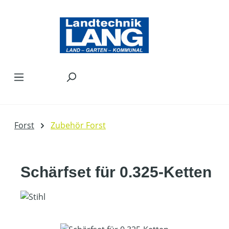
Zum Hauptinhalt springen
Forst
Zubehör Forst
Schärfset für 0.325-Ketten