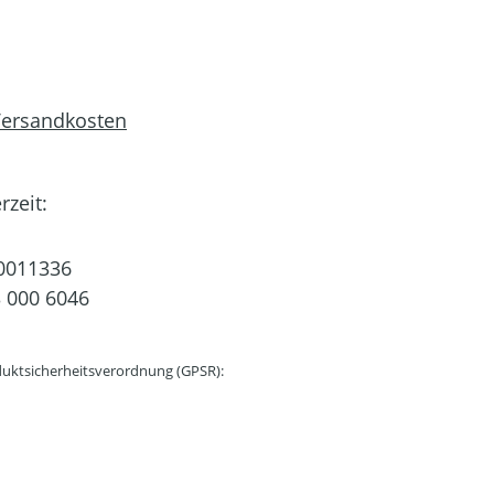
 Versandkosten
rzeit:
0011336
 000 6046
uktsicherheitsverordnung (GPSR):