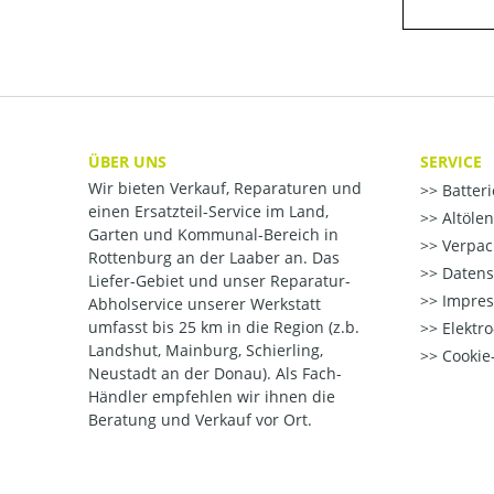
ÜBER UNS
SERVICE
Wir bieten Verkauf, Reparaturen und
Batter
einen Ersatzteil-Service im Land,
Altöle
Garten und Kommunal-Bereich in
Verpac
Rottenburg an der Laaber an. Das
Datens
Liefer-Gebiet und unser Reparatur-
Impre
Abholservice unserer Werkstatt
umfasst bis 25 km in die Region (z.b.
Elektr
Landshut, Mainburg, Schierling,
Cookie-
Neustadt an der Donau). Als Fach-
Händler empfehlen wir ihnen die
Beratung und Verkauf vor Ort.