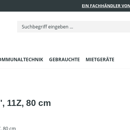
EIN FACHHÄNDLER VON
OMMUNALTECHNIK
GEBRAUCHTE
MIETGERÄTE
', 11Z, 80 cm