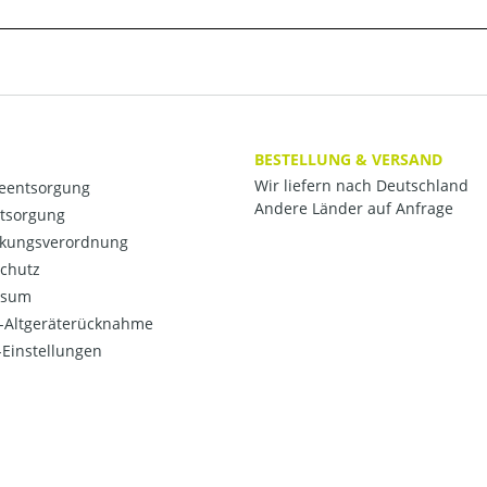
BESTELLUNG & VERSAND
Wir liefern nach Deutschland
ieentsorgung
Andere Länder auf Anfrage
ntsorgung
kungsverordnung
chutz
ssum
o-Altgeräterücknahme
Einstellungen