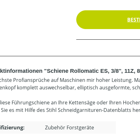
BEST
ktinformationen "Schiene Rollomatic ES, 3/8'', 11Z, 
chste Profiansprüche auf Maschinen mir hoher Leistung. Ma
enkopf komplett auswechselbar, elliptisch ausgeformte, sc
diese Führungschiene an Ihre Kettensäge oder Ihren Hoche
 Sie es mit Hilfe des Stihl Schneidgarnituren-Datenblatts he
ifizierung:
Zubehör Forstgeräte