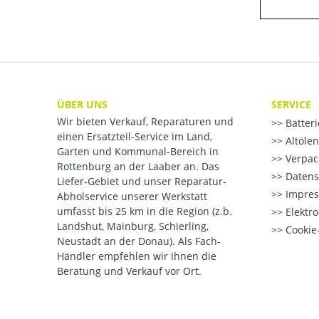
ÜBER UNS
SERVICE
Wir bieten Verkauf, Reparaturen und
Batter
einen Ersatzteil-Service im Land,
Altöle
Garten und Kommunal-Bereich in
Verpac
Rottenburg an der Laaber an. Das
Datens
Liefer-Gebiet und unser Reparatur-
Impre
Abholservice unserer Werkstatt
umfasst bis 25 km in die Region (z.b.
Elektr
Landshut, Mainburg, Schierling,
Cookie-
Neustadt an der Donau). Als Fach-
Händler empfehlen wir ihnen die
Beratung und Verkauf vor Ort.