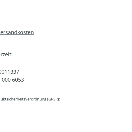
 Versandkosten
rzeit:
0011337
 000 6053
uktsicherheitsverordnung (GPSR):