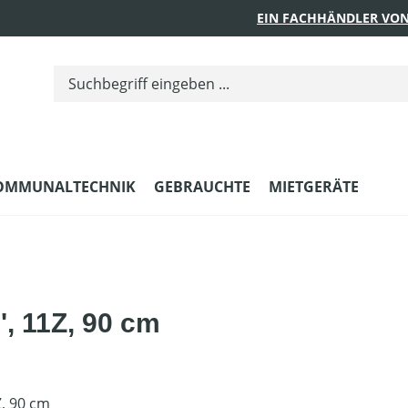
EIN FACHHÄNDLER VON
OMMUNALTECHNIK
GEBRAUCHTE
MIETGERÄTE
', 11Z, 90 cm