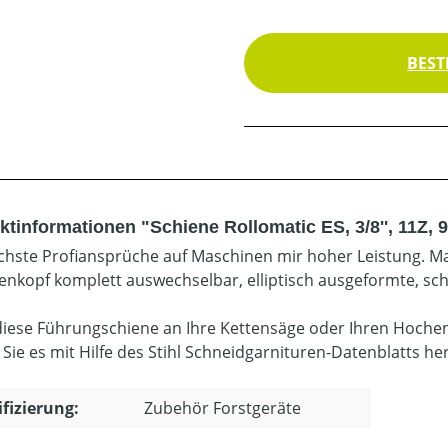
BEST
ktinformationen "Schiene Rollomatic ES, 3/8'', 11Z, 
chste Profiansprüche auf Maschinen mir hoher Leistung. Ma
enkopf komplett auswechselbar, elliptisch ausgeformte, sc
diese Führungschiene an Ihre Kettensäge oder Ihren Hoche
 Sie es mit Hilfe des Stihl Schneidgarnituren-Datenblatts he
ifizierung:
Zubehör Forstgeräte