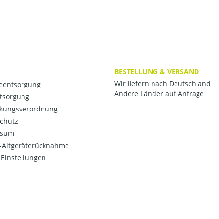
BESTELLUNG & VERSAND
Wir liefern nach Deutschland
ieentsorgung
Andere Länder auf Anfrage
ntsorgung
kungsverordnung
chutz
ssum
o-Altgeräterücknahme
Einstellungen