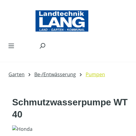
Zum Hauptinhalt springen
Garten
Be-/Entwässerung
Pumpen
Schmutzwasserpumpe WT
40