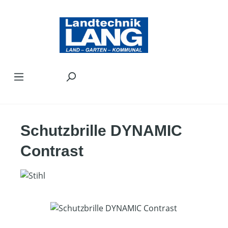
Zum Hauptinhalt springen
Schutzbrille DYNAMIC
Contrast
Bildergalerie überspringen