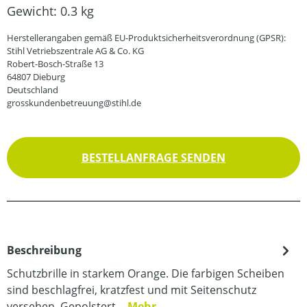
Gewicht:
0.3 kg
Herstellerangaben gemäß EU-Produktsicherheitsverordnung (GPSR):
Stihl Vetriebszentrale AG & Co. KG
Robert-Bosch-Straße 13
64807 Dieburg
Deutschland
grosskundenbetreuung@stihl.de
BESTELLANFRAGE SENDEN
Beschreibung
Schutzbrille in starkem Orange. Die farbigen Scheiben
sind beschlagfrei, kratzfest und mit Seitenschutz
versehen. Gepolstert…
Mehr