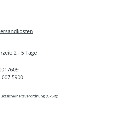
 Versandkosten
rzeit: 2 - 5 Tage
0017609
 007 5900
uktsicherheitsverordnung (GPSR):