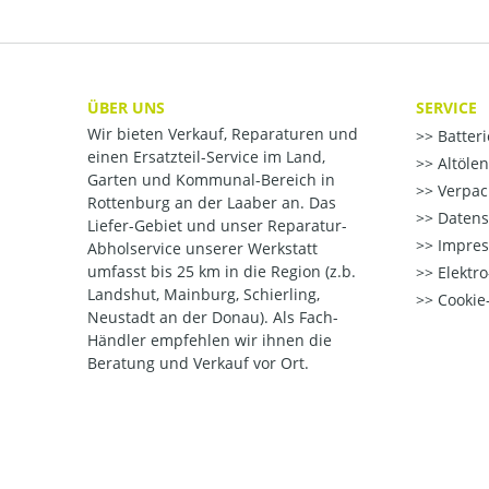
ÜBER UNS
SERVICE
Wir bieten Verkauf, Reparaturen und
Batter
einen Ersatzteil-Service im Land,
Altöle
Garten und Kommunal-Bereich in
Verpac
Rottenburg an der Laaber an. Das
Datens
Liefer-Gebiet und unser Reparatur-
Impre
Abholservice unserer Werkstatt
umfasst bis 25 km in die Region (z.b.
Elektr
Landshut, Mainburg, Schierling,
Cookie-
Neustadt an der Donau). Als Fach-
Händler empfehlen wir ihnen die
Beratung und Verkauf vor Ort.