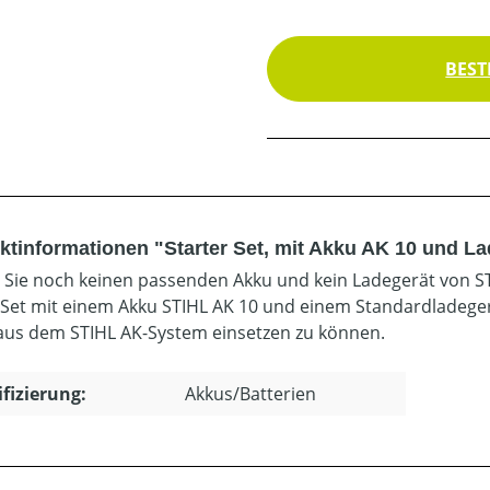
BEST
ktinformationen "Starter Set, mit Akku AK 10 und L
n Sie noch keinen passenden Akku und kein Ladegerät von ST
 Set mit einem Akku STIHL AK 10 und einem Standardladegerä
aus dem STIHL AK-System einsetzen zu können.
ifizierung:
Akkus/Batterien