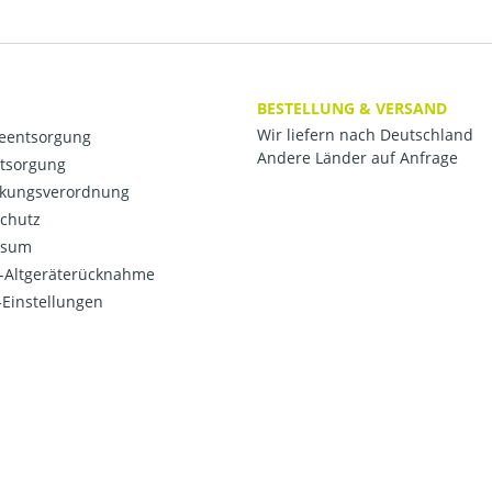
BESTELLUNG & VERSAND
Wir liefern nach Deutschland
ieentsorgung
Andere Länder auf Anfrage
ntsorgung
kungsverordnung
chutz
ssum
o-Altgeräterücknahme
Einstellungen