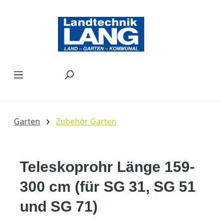
Zum Hauptinhalt springen
Garten
Zubehör Garten
Teleskoprohr Länge 159-
300 cm (für SG 31, SG 51
und SG 71)